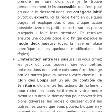
prendre en main, alors que je le trouve
personnellement
très accessible
(et c'est pour
ça que je le classerai dans une
catégorie Initié
plutôt qu'
expert
). Ici, la règle tient en quelques
pages, et explique pas à pas chaque action
possible avec des petits encarts sur les points
auxquels il faut faire attention. On retrouve
ensuite une double page à la fin qui explique le
mode deux joueurs
(avec la mise en place
spécifique et les quelques modifications de
règles).
L'interaction entre les joueurs
: si vous aimez
les jeux où vous pouvez faire vos petites
optimisations dans votre coin sans être dérangé
par les autres joueurs, passez votre chemin !
Le
Clan des Loups
est un jeu de
contrôle de
territoire
, alors entre les actions de hurlement
pour rallier les loups solitaires à votre meute
avant les autres, la domination pour convertir les
pions adverses, les proies à chasser avant les
autres, les zones que vous pouvez bloquer en y
plaçant vos loups et vos tanières, vous aurez