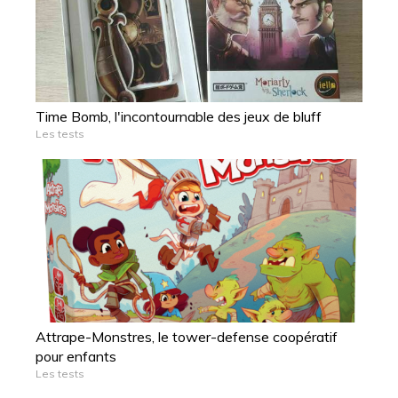
Time Bomb, l'incontournable des jeux de bluff
Les tests
Attrape-Monstres, le tower-defense coopératif
pour enfants
Les tests