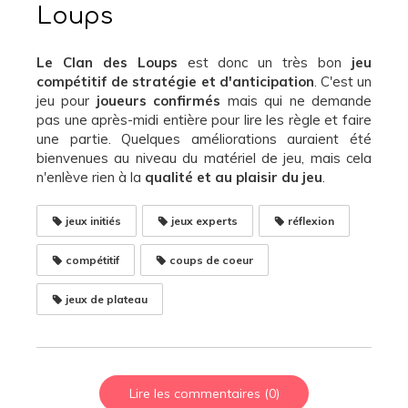
Loups
Le Clan des Loups
est donc un très bon
jeu
compétitif
de stratégie et d'anticipation
. C'est un
jeu pour
joueurs confirmés
mais qui ne demande
pas une après-midi entière pour lire les règle et faire
une partie. Quelques améliorations auraient été
bienvenues au niveau du matériel de jeu, mais cela
n'enlève rien à la
qualité et au plaisir du jeu
.
jeux initiés
jeux experts
réflexion
compétitif
coups de coeur
jeux de plateau
Lire les commentaires (0)