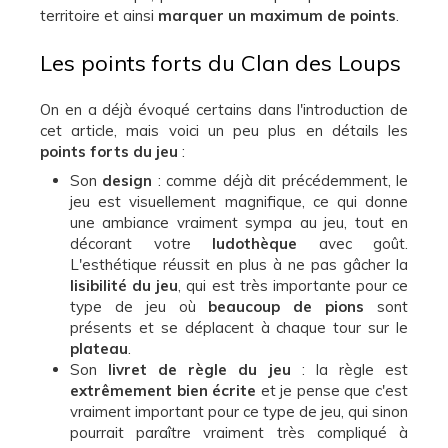
territoire et ainsi
marquer un maximum de points
.
Les points forts du Clan des Loups
On en a déjà évoqué certains dans l'introduction de
cet article, mais voici un peu plus en détails les
points forts du jeu
:
Son
design
: comme déjà dit précédemment, le
jeu est visuellement magnifique, ce qui donne
une ambiance vraiment sympa au jeu, tout en
décorant votre
ludothèque
avec goût.
L'esthétique réussit en plus à ne pas gâcher la
lisibilité du jeu
, qui est très importante pour ce
type de jeu où
beaucoup de pions
sont
présents et se déplacent à chaque tour sur le
plateau
.
Son
livret de règle du jeu
: la règle est
extrêmement bien écrite
et je pense que c'est
vraiment important pour ce type de jeu, qui sinon
pourrait paraître vraiment très compliqué à