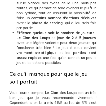
sur le plateau des cycles de la lune, mais pas
toutes, ce qui permet de faire avancer le jeu à un
bon rythme, tout en assurant la possibilité de
faire
un certains nombre d'actions décisives
avant la
phase de scoring
, qui à lieu trois fois
par partie.
Efficace quelque soit le nombre de joueurs
:
Le Clan des Loups
se joue
de 2 à 5 joueurs
,
avec une légère variante pour deux joueurs qui
fonctionne très bien ! Le jeux à deux devient
vraiment stratégique
et les
parties sont
assez rapides
une fois qu'on connait un peu le
jeu et les actions possibles.
Ce qu'il manque pour que le jeu
soit parfait
Vous l'aurez compris,
Le Clan des Loups
est un très
bon jeu que je vous recommande vivement !
Cependant, si on lui a mis 4.5/5 au lieu de 5/5, c'est