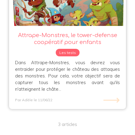
Attrape-Monstres, le tower-defense
coopératif pour enfants
Les tests
Dans Attrape-Monstres, vous devrez vous
entraider pour protéger le château des attaques
des monstres. Pour cela, votre objectif sera de
capturer tous les monstres avant qu'ils
n'atteignent le châte...
⟶
Par Adèle
le 11/06/22
3 articles