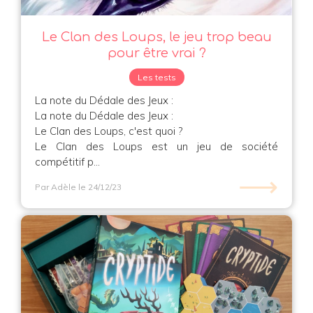
Le Clan des Loups, le jeu trop beau
pour être vrai ?
Les tests
La note du Dédale des Jeux :
La note du Dédale des Jeux :
Le Clan des Loups, c'est quoi ?
Le Clan des Loups est un jeu de société
compétitif p...
⟶
Par Adèle
le 24/12/23