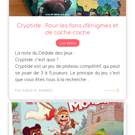
Cryptide : Pour les fans d'énigmes et
de cache-cache
Les tests
La note du Dédale des Jeux :
Cryptide, c'est quoi ?
Cryptide est un jeu de plateau compétitif, qui peut
se jouer de 3 à 5 joueurs. Le principe du jeu, c'est
que vous êtes tous à la recherche ...
⟶
Par Adèle
le 30/08/22