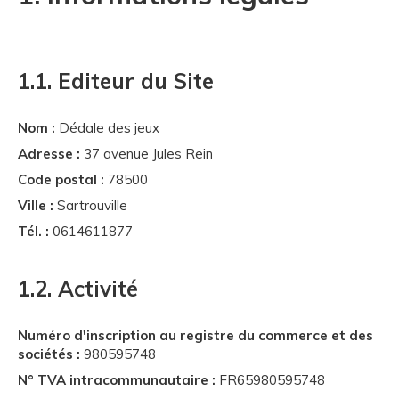
1.1. Editeur du Site
Nom :
Dédale des jeux
Adresse :
37 avenue Jules Rein
Code postal :
78500
Ville :
Sartrouville
Tél. :
0614611877
1.2. Activité
Numéro d'inscription au registre du commerce et des
sociétés :
980595748
N° TVA intracommunautaire :
FR65980595748