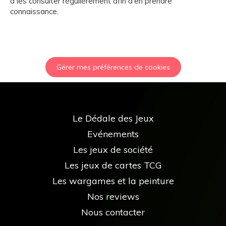
à les consulter régulièrement afin d'en prendre
connaissance.
Gérer mes préférences de cookies
Le Dédale des Jeux
Evénements
Les jeux de société
Les jeux de cartes TCG
Les wargames et la peinture
Nos reviews
Nous contacter