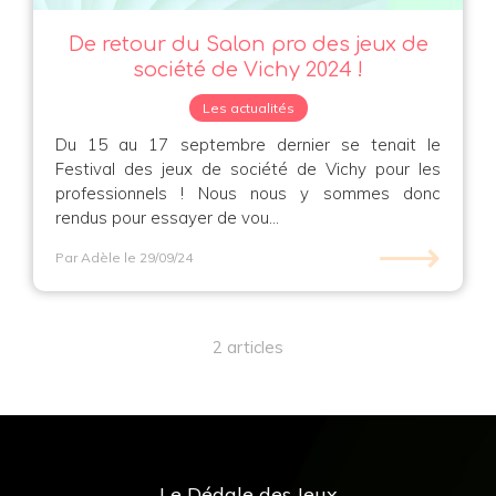
De retour du Salon pro des jeux de
société de Vichy 2024 !
Les actualités
Du 15 au 17 septembre dernier se tenait le
Festival des jeux de société de Vichy pour les
professionnels ! Nous nous y sommes donc
rendus pour essayer de vou...
⟶
Par Adèle
le 29/09/24
2 articles
Le Dédale des Jeux